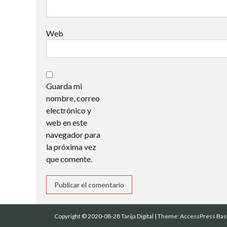
Web
Guarda mi
nombre, correo
electrónico y
web en este
navegador para
la próxima vez
que comente.
Copyright © 2020-08-28 Tarija Digital
|
Theme:
AccessPress Bas