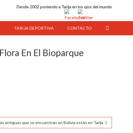
Desde 2002 poniendo a Tarija en los ojos del mundo
Y
TARIJA DEPORTIVA
CONTACTO
Flora En El Bioparque
ás antiguas que se encuentran en Bolivia están en Tarija