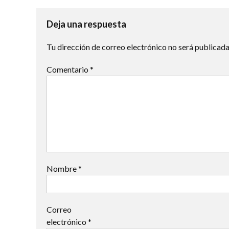
de
entradas
Deja una respuesta
Tu dirección de correo electrónico no será publicada
Comentario
*
Nombre
*
Correo
electrónico
*