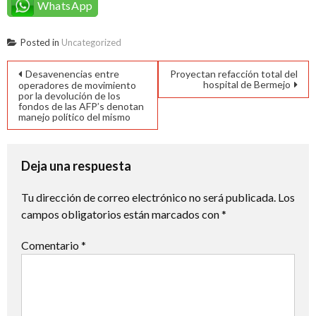
WhatsApp
Posted in
Uncategorized
Navegación
Desavenencias entre
Proyectan refacción total del
hospital de Bermejo
operadores de movimiento
de
por la devolución de los
fondos de las AFP’s denotan
manejo político del mismo
entradas
Deja una respuesta
Tu dirección de correo electrónico no será publicada.
Los
campos obligatorios están marcados con
*
Comentario
*