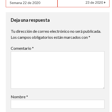
23 de 2020
Semana 22 de 2020
de
entradas
Deja una respuesta
Tu dirección de correo electrónico no será publicada.
Los campos obligatorios están marcados con
*
Comentario
*
Nombre
*