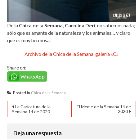
De la
Chica de la Semana, Carolina Deri
, no sabemos nada;
sólo que es amante de la naturaleza y los animales… y claro,
que es muy hermosa.
Archivo de la Chica de la Semana, galería «C»
Share on:
WhatsApp
Posted in
Chica de la Semana
Navegación
La Caricatura de la
El Meme de la Semana 14 de
2020
Semana 14 de 2020
de
entradas
Deja una respuesta