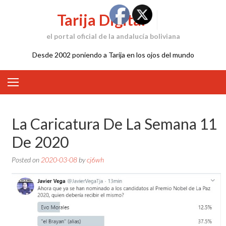
Skip
Tarija Digital
to
content
el portal oficial de la andalucía boliviana
Desde 2002 poniendo a Tarija en los ojos del mundo
La Caricatura De La Semana 11
De 2020
Posted on
2020-03-08
by
cj6wh