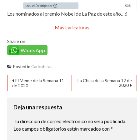
Los nominados al premio Nobel de La Paz de este año…:)
Más caricaturas
Share on:
WhatsApp
Posted in
Caricaturas
Navegación
El Meme de la Semana 11
La Chica de la Semana 12 de
2020
de 2020
de
entradas
Deja una respuesta
Tu dirección de correo electrónico no será publicada.
Los campos obligatorios están marcados con
*