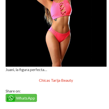
Juani, la figura perfecta…
Chicas Tarija Beauty
Share on:
WhatsApp