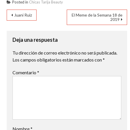
Posted in
Chicas Tarija Beauty
Navegación
Juani Ruiz
El Meme de la Semana 18 de
2019
de
entradas
Deja una respuesta
Tu dirección de correo electrónico no será publicada.
Los campos obligatorios están marcados con
*
Comentario
*
Nombre
*