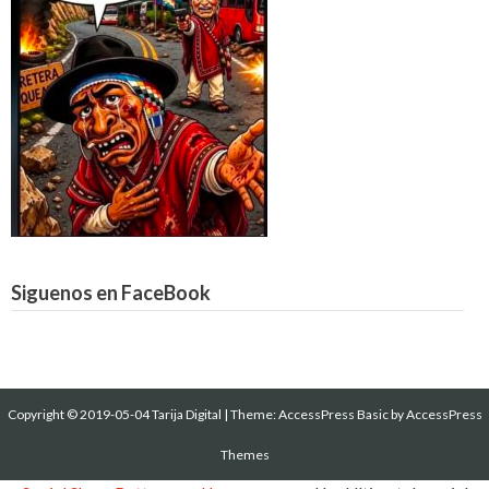
Siguenos en FaceBook
Copyright © 2019-05-04 Tarija Digital
|
Theme:
AccessPress Basic
by AccessPress
Themes