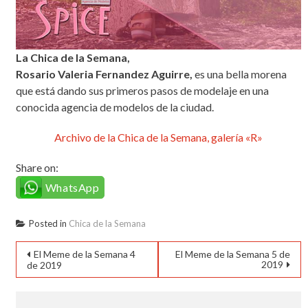
La Chica de la Semana,
Rosario Valeria Fernandez Aguirre,
es una bella morena
que está dando sus primeros pasos de modelaje en una
conocida agencia de modelos de la ciudad.
Archivo de la Chica de la Semana, galería «R»
Share on:
WhatsApp
Posted in
Chica de la Semana
Navegación
El Meme de la Semana 4
El Meme de la Semana 5 de
2019
de 2019
de