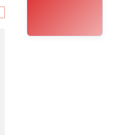
31°C
30°C
29°C
25°C
22°C
20°C
18°C