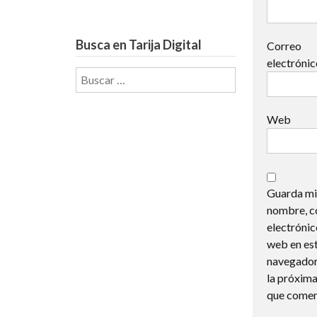
Busca en Tarija Digital
Correo
electróni
Buscar:
Web
Guarda mi
nombre, c
electrónic
web en es
navegador
la próxima
que comen