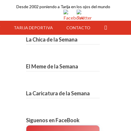
Desde 2002 poniendo a Tarija en los ojos del mundo
Y
TARIJA DEPORTIVA
CONTACTO
La Chica de la Semana
El Meme de la Semana
La Caricatura de la Semana
15:00
16:00
17:00
18:00
19:00
20:00
21:00
Siguenos en FaceBook