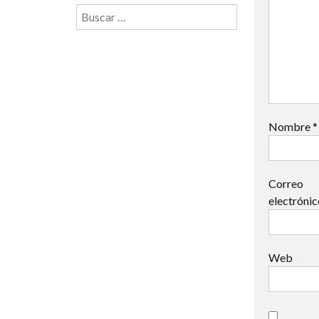
Buscar:
Nombre
*
Correo
electróni
Web