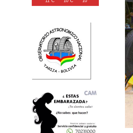
11°C
10°C
10°C
14°C
20°C