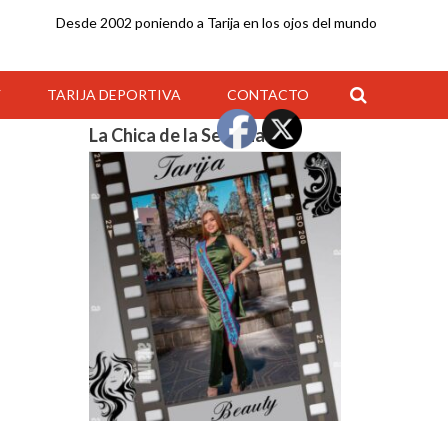
Desde 2002 poniendo a Tarija en los ojos del mundo
Y
TARIJA DEPORTIVA
CONTACTO
La Chica de la Semana
17:00
18:00
19:00
20:00
21:00
22:00
23:00