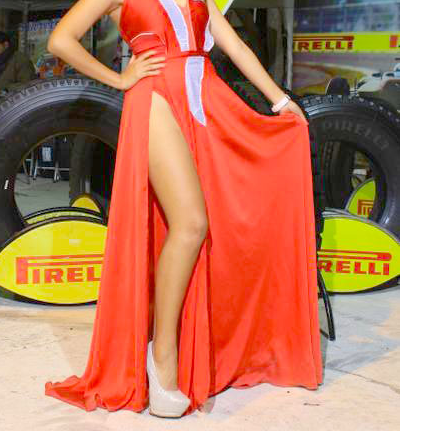
24°C
28°C
30°C
31°C
31°C
31°C
30°C