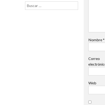
Buscar:
Nombre
*
Correo
electróni
Web