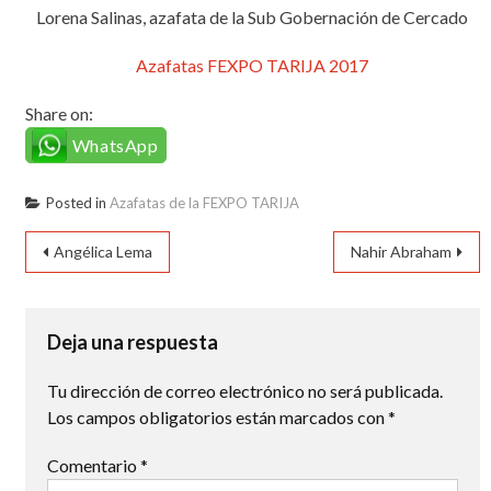
Lorena Salinas, azafata de la Sub Gobernación de Cercado
Azafatas FEXPO TARIJA 2017
Share on:
WhatsApp
Posted in
Azafatas de la FEXPO TARIJA
Navegación
Angélica Lema
Nahir Abraham
de
entradas
Deja una respuesta
Tu dirección de correo electrónico no será publicada.
Los campos obligatorios están marcados con
*
Comentario
*