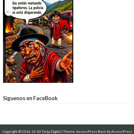
Siguenos en FaceBook
Copyright © 2016-12-03 Tarija Digital
|
Theme:
AccessPress Basic
by AccessPress