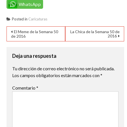
WhatsApp
Posted in
Caricaturas
Navegación
El Meme de la Semana 50
La Chica de la Semana 50 de
2016
de 2016
de
entradas
Deja una respuesta
Tu dirección de correo electrónico no será publicada.
Los campos obligatorios están marcados con
*
Comentario
*