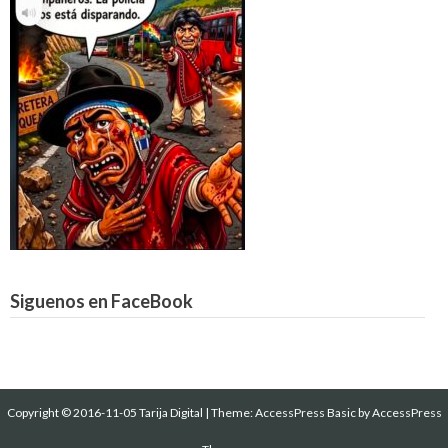
Siguenos en FaceBook
Copyright © 2016-11-05 Tarija Digital
|
Theme:
AccessPress Basic
by AccessPress