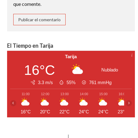
que comente.
El Tiempo en Tarija
Tarija
16°C
Nublado
3.3 m/s
55%
761
mmHg
11:00
12:00
13:00
14:00
15:00
16:00
‹
›
16°C
20°C
22°C
24°C
24°C
23°C