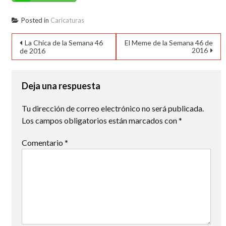
Posted in
Caricaturas
Navegación
La Chica de la Semana 46
El Meme de la Semana 46 de
2016
de 2016
de
entradas
Deja una respuesta
Tu dirección de correo electrónico no será publicada.
Los campos obligatorios están marcados con
*
Comentario
*