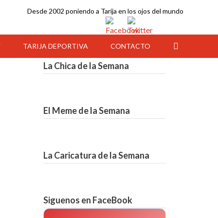
Desde 2002 poniendo a Tarija en los ojos del mundo
Y
TARIJA DEPORTIVA
CONTACTO
La Chica de la Semana
El Meme de la Semana
La Caricatura de la Semana
04:00
05:00
06:00
07:00
08:00
09:00
10:00
Siguenos en FaceBook