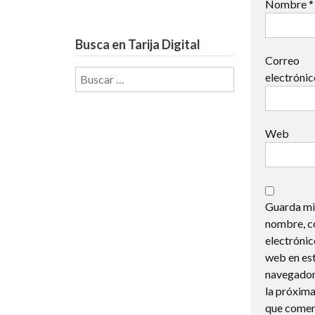
Nombre
*
Busca en Tarija Digital
Correo
Buscar:
electróni
Web
Guarda mi
nombre, c
electrónic
web en es
navegador
la próxima
que comen