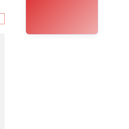
12°C
11°C
10°C
9°C
9°C
11°C
13°C