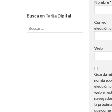
Nombre
*
Busca en Tarija Digital
Correo
Buscar:
electróni
Web
Guarda mi
nombre, c
electrónic
web en es
navegador
la próxima
que comen