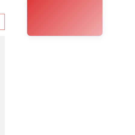
18°C
17°C
16°C
15°C
15°C
14°C
13°C
e