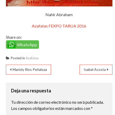
Nahir Abraham
Azafatas FEXPO TARIJA 2016
Share on:
WhatsApp
Posted in
Azafatas
Navegación
Marioly Rios Peñaloza
Isabel Acosta
de
entradas
Deja una respuesta
Tu dirección de correo electrónico no será publicada.
Los campos obligatorios están marcados con
*