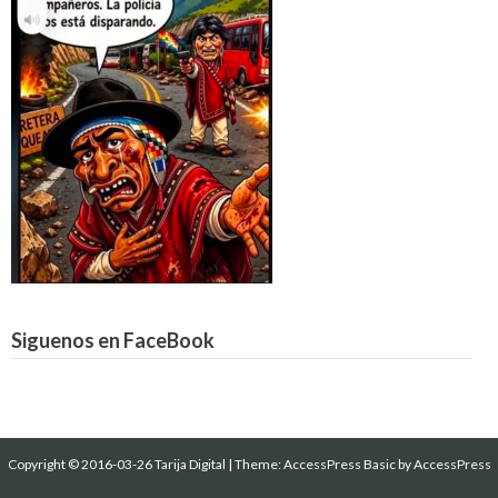
Siguenos en FaceBook
Copyright © 2016-03-26 Tarija Digital
|
Theme:
AccessPress Basic
by AccessPress