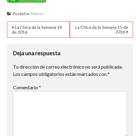
Posted in
Memes
Navegación
La Chica de la Semana 14
La Chica de la Semana 15 de
2016
de 2016
de
entradas
Deja una respuesta
Tu dirección de correo electrónico no será publicada.
Los campos obligatorios están marcados con
*
Comentario
*