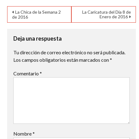
Navegación
La Chica de la Semana 2
La Caricatura del Día 8 de
Enero de 2016
de 2016
de
entradas
Deja una respuesta
Tu dirección de correo electrónico no será publicada.
Los campos obligatorios están marcados con
*
Comentario
*
Nombre
*