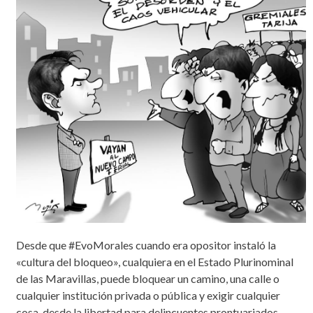
Desde que #EvoMorales cuando era opositor instaló la
«cultura del bloqueo», cualquiera en el Estado Plurinominal
de las Maravillas, puede bloquear un camino, una calle o
cualquier institución privada o pública y exigir cualquier
cosa, desde la libertad para delincuentes prontuariados,