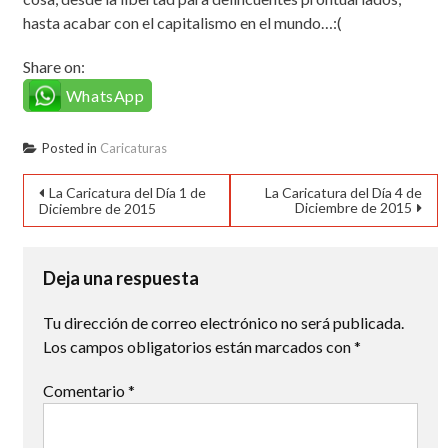
hasta acabar con el capitalismo en el mundo…:(
Share on:
WhatsApp
Posted in
Caricaturas
Navegación
La Caricatura del Día 1 de
La Caricatura del Día 4 de
Diciembre de 2015
Diciembre de 2015
de
entradas
Deja una respuesta
Tu dirección de correo electrónico no será publicada.
Los campos obligatorios están marcados con
*
Comentario
*