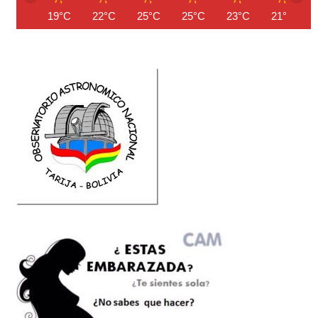
19°C
22°C
25°C
25°C
23°C
21°C