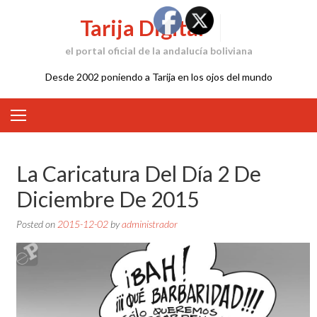
Skip
Tarija Digital
to
content
el portal oficial de la andalucía boliviana
Desde 2002 poniendo a Tarija en los ojos del mundo
La Caricatura Del Día 2 De
Diciembre De 2015
Posted on
2015-12-02
by
administrador