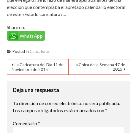
elección que contemplaba el apretado calendario electoral
de este «Estado caricatura»…
Share on:
WhatsApp
Posted in
Caricaturas
Navegación
La Caricatura del Día 11 de
La Chica de la Semana 47 de
2015
Noviembre de 2015
de
entradas
Deja una respuesta
Tu dirección de correo electrónico no será publicada.
Los campos obligatorios están marcados con
*
Comentario
*