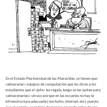
En el Estado Plurinominal de las Maravillas, se tienen que
«almacenar» equipos de computación que les dicen a los
estudiantes que el «jefe» les regala, luego se las quitan para
«almacenarlas» sin uso porque en las escuelas no hay la
infraestructura adecuada ( enchufes, internet, etc) puesto
que el»regalo» se lo hizo de manera apurada antes de una