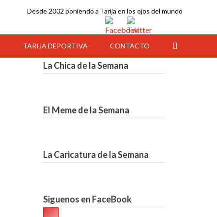
Desde 2002 poniendo a Tarija en los ojos del mundo
Y
TARIJA DEPORTIVA
CONTACTO
La Chica de la Semana
El Meme de la Semana
La Caricatura de la Semana
22:00
23:00
00:00
01:00
02:00
03:00
04:00
Siguenos en FaceBook