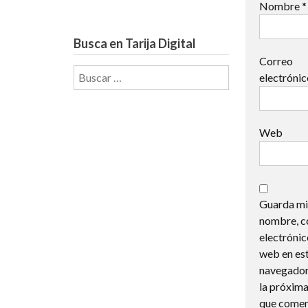
Nombre
*
Busca en Tarija Digital
Correo
Buscar:
electróni
Web
Guarda mi
nombre, c
electrónic
web en es
navegador
la próxima
que comen