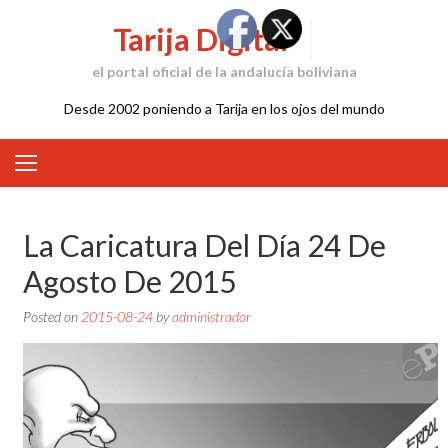
Skip
Tarija Digital
to
content
el portal oficial de la andalucía boliviana
Desde 2002 poniendo a Tarija en los ojos del mundo
La Caricatura Del Día 24 De
Agosto De 2015
Posted on
2015-08-24
by
administrador