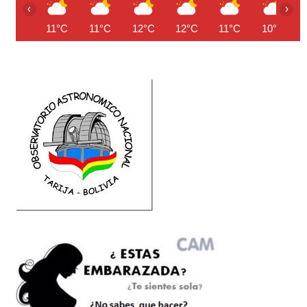
‹
›
11°C
11°C
12°C
12°C
11°C
10°C