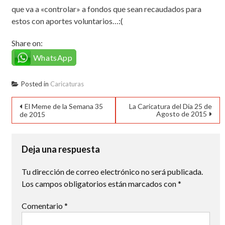
que va a «controlar» a fondos que sean recaudados para
estos con aportes voluntarios…:(
Share on:
WhatsApp
Posted in
Caricaturas
Navegación
El Meme de la Semana 35
La Caricatura del Día 25 de
Agosto de 2015
de 2015
de
entradas
Deja una respuesta
Tu dirección de correo electrónico no será publicada.
Los campos obligatorios están marcados con
*
Comentario
*