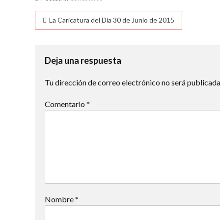
Navegación
La Caricatura del Día 30 de Junio de 2015
de
entradas
Deja una respuesta
Tu dirección de correo electrónico no será publicada
Comentario
*
Nombre
*