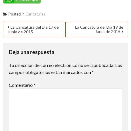
Posted in
Caricaturas
Navegación
La Caricatura del Día 17 de
La Caricatura del Día 19 de
Junio de 2015
Junio de 2015
de
entradas
Deja una respuesta
Tu dirección de correo electrónico no será publicada.
Los
campos obligatorios están marcados con
*
Comentario
*