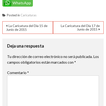
WhatsApp
Posted in
Caricaturas
Navegación
La Caricatura del Día 15 de
La Caricatura del Día 17 de
Junio de 2015
Junio de 2015
de
entradas
Deja una respuesta
Tu dirección de correo electrónico no será publicada.
Los
campos obligatorios están marcados con
*
Comentario
*