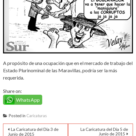
A propósito de una ocupación que en el mercado de trabajo del
Estado Plurinominal de las Maravillas, podría ser la más
requerida.
Share on:
WhatsApp
Posted in
Caricaturas
Navegación
La Caricatura del Día 3 de
La Caricatura del Día 5 de
Junio de 2015
Junio de 2015