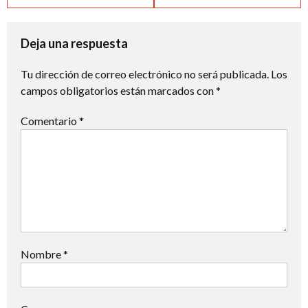
de
entradas
Deja una respuesta
Tu dirección de correo electrónico no será publicada.
Los
campos obligatorios están marcados con
*
Comentario
*
Nombre
*