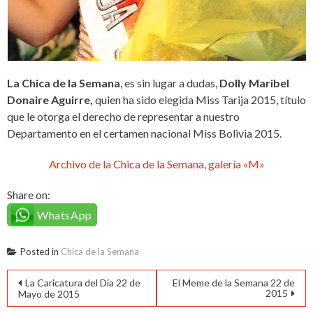
La Chica de la Semana
, es sin lugar a dudas,
Dolly Maribel
Donaire Aguirre,
quien ha sido elegida Miss Tarija 2015, título
que le otorga el derecho de representar a nuestro
Departamento en el certamen nacional Miss Bolivia 2015.
Archivo de la Chica de la Semana, galería «M»
Share on:
WhatsApp
Posted in
Chica de la Semana
Navegación
La Caricatura del Día 22 de
El Meme de la Semana 22 de
2015
Mayo de 2015
de