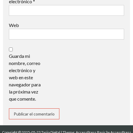
electrónico
*
Web
Guarda mi
nombre, correo
electrónico y
web en este
navegador para
la próxima vez
que comente.
Copyright © 2015-05-23 Tarija Digital
|
Theme:
AccessPress Basic
by AccessPress