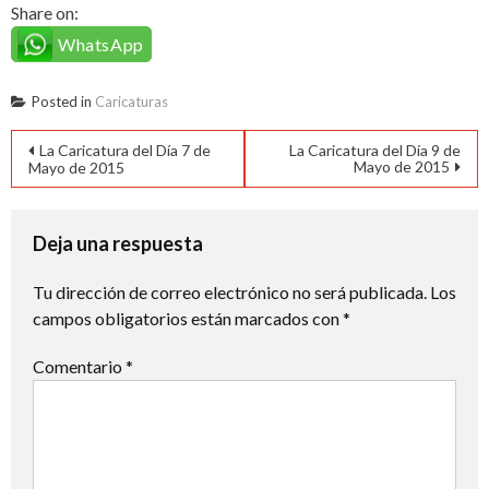
Share on:
WhatsApp
Posted in
Caricaturas
Navegación
La Caricatura del Día 7 de
La Caricatura del Día 9 de
Mayo de 2015
Mayo de 2015
de
entradas
Deja una respuesta
Tu dirección de correo electrónico no será publicada.
Los
campos obligatorios están marcados con
*
Comentario
*