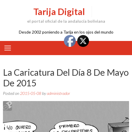
Skip
Tarija Digital
to
content
el portal oficial de la andalucía boliviana
Desde 2002 poniendo a Tarija en los ojos del mundo
La Caricatura Del Día 8 De Mayo
De 2015
Posted on
2015-05-08
by
administrador