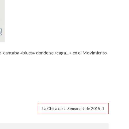
edo, cantaba «blues» donde se «caga…» en el Movimiento
La Chica de la Semana 9 de 2015