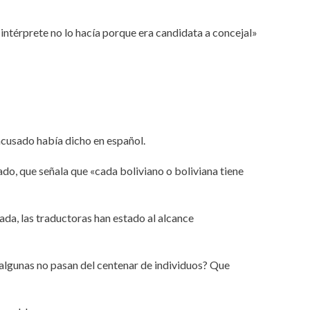
 intérprete no lo hacía porque era candidata a concejal»
l acusado había dicho en español.
ado, que señala que «cada boliviano o boliviana tiene
ada, las traductoras han estado al alcance
algunas no pasan del centenar de individuos? Que