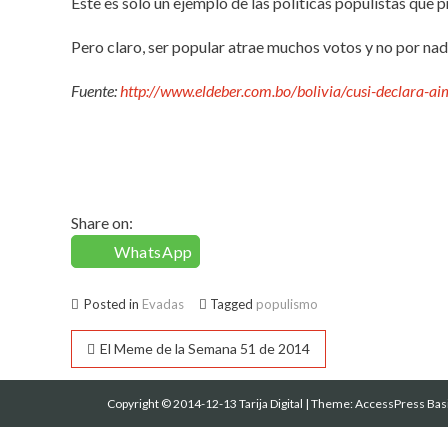
Este es sólo un ejemplo de las políticas populistas que 
Pero claro, ser popular atrae muchos votos y no por nad
Fuente:
http://www.eldeber.com.bo/bolivia/cusi-declara-a
Share on:
WhatsApp
Posted in
Evadas
Tagged
populismo
Navegación
El Meme de la Semana 51 de 2014
de
Copyright © 2014-12-13 Tarija Digital
|
Theme:
AccessPress Bas
entradas