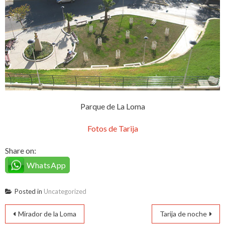
Parque de La Loma
Fotos de Tarija
Share on:
WhatsApp
Posted in
Uncategorized
Navegación
Mirador de la Loma
Tarija de noche