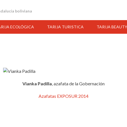
andalucía boliviana
ARIJA ECOLÓGICA
TARIJA TURISTICA
TARIJA BEAUT
Vianka Padilla
, azafata de la Gobernación
Azafatas EXPOSUR 2014