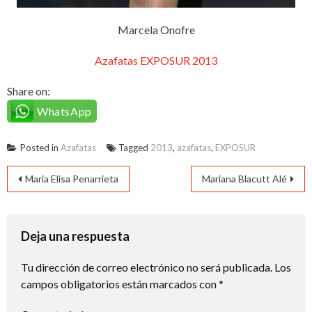
Marcela Onofre
Azafatas EXPOSUR 2013
Share on:
WhatsApp
Posted in
Azafatas
Tagged
2013
,
azafatas
,
EXPOSUR
Navegación
Maria Elisa Penarrieta
Mariana Blacutt Alé
de
entradas
Deja una respuesta
Tu dirección de correo electrónico no será publicada.
Los
campos obligatorios están marcados con
*