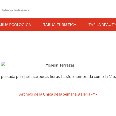
andalucía boliviana
ARIJA ECOLÓGICA
TARIJA TURISTICA
TARIJA BEAUT
 portada porque hace pocas horas ha sido nombrada como la Moz
Archivo de la Chica de la Semana, galería «Y»