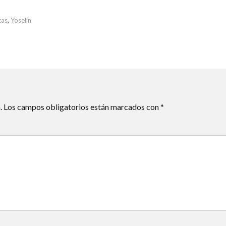
zas
,
Yoselin
.
Los campos obligatorios están marcados con
*