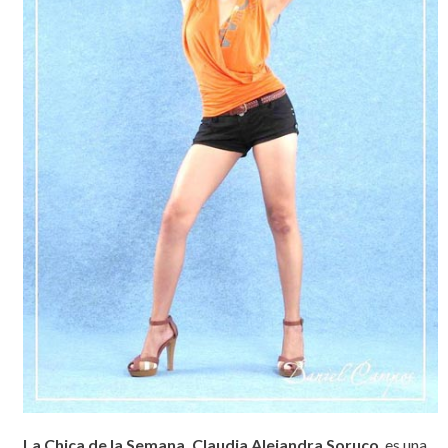
La Chica de la Semana, Claudia Alejandra Soruco
, es una