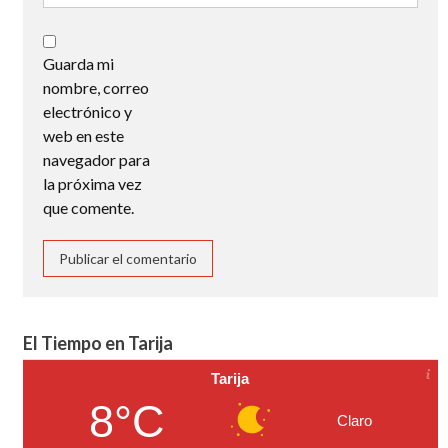
Guarda mi
nombre, correo
electrónico y
web en este
navegador para
la próxima vez
que comente.
El Tiempo en Tarija
Tarija
8°C
Claro