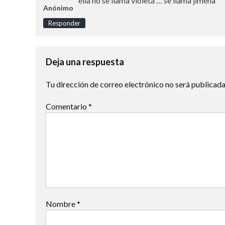
ella no se llama violeta … se llama jimena
Anónimo
Responder
Deja una respuesta
Tu dirección de correo electrónico no será publicada
Comentario
*
Nombre
*