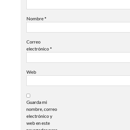
Nombre
*
Correo
electrónico
*
Web
Guarda mi
nombre, correo
electrónico y
web en este
navegador para