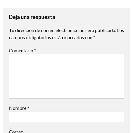
de
entradas
Deja una respuesta
Tu dirección de correo electrónico no será publicada.
Los
campos obligatorios están marcados con
*
Comentario
*
Nombre
*
Correo