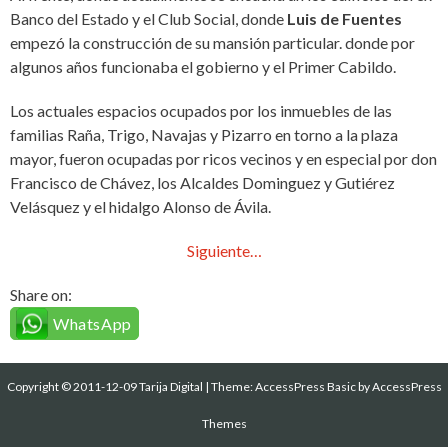
Banco del Estado y el Club Social, donde
Luis de Fuentes
empezó la construcción de su mansión particular. donde por
algunos años funcionaba el gobierno y el Primer Cabildo.
Los actuales espacios ocupados por los inmuebles de las
familias Raña, Trigo, Navajas y Pizarro en torno a la plaza
mayor, fueron ocupadas por ricos vecinos y en especial por don
Francisco de Chávez, los Alcaldes Dominguez y Gutiérez
Velásquez y el hidalgo Alonso de Ávila.
Siguiente…
Share on:
WhatsApp
Copyright © 2011-12-09 Tarija Digital
|
Theme:
AccessPress Basic
by AccessPress
Themes