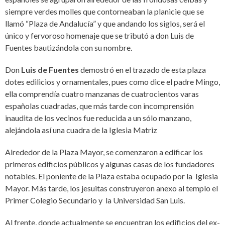
siempre verdes molles que contorneaban la planicie que se
llamó “Plaza de Andalucía” y que andando los siglos, será el
único y fervoroso homenaje que se tributó a don Luis de
Fuentes bautizándola con su nombre.
Don
Luis de Fuentes
demostró en el trazado de esta plaza
dotes edilicios y ornamentales, pues como dice el padre Mingo,
ella comprendía cuatro manzanas de cuatrocientos varas
españolas cuadradas, que más tarde con incomprensión
inaudita de los vecinos fue reducida a un sólo manzano,
alejándola así una cuadra de la Iglesia Matriz
Alrededor de la Plaza Mayor, se comenzaron a edificar los
primeros edificios públicos y algunas casas de los fundadores
notables. El poniente de la Plaza estaba ocupado por la Iglesia
Mayor. Más tarde, los jesuitas construyeron anexo al templo el
Primer Colegio Secundario y la Universidad San Luis.
Al frente, donde actualmente se encuentran los edificios del ex-