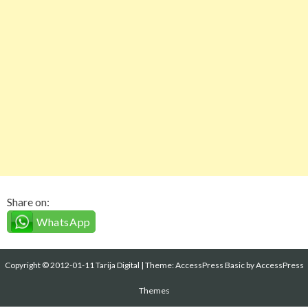
Share on:
WhatsApp
Copyright © 2012-01-11 Tarija Digital
|
Theme:
AccessPress Basic
by AccessPress
Themes