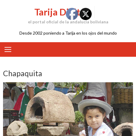
Skip
Tarija Digital
to
content
el portal oficial de la andalucía boliviana
Desde 2002 poniendo a Tarija en los ojos del mundo
Chapaquita