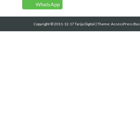
WhatsApp
Copyright © 2011-12-17 Tarija Digital
|
Theme:
AccessPress Bas