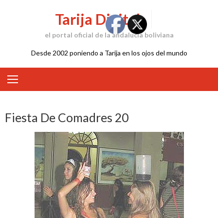
Skip
Tarija Digital
to
content
el portal oficial de la andalucía boliviana
Desde 2002 poniendo a Tarija en los ojos del mundo
Fiesta De Comadres 20