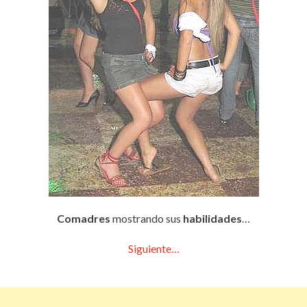
Comadres
mostrando sus
habilidades
…
Siguiente…