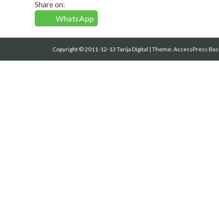
Share on:
WhatsApp
Copyright © 2011-12-13 Tarija Digital
|
Theme:
AccessPress Bas