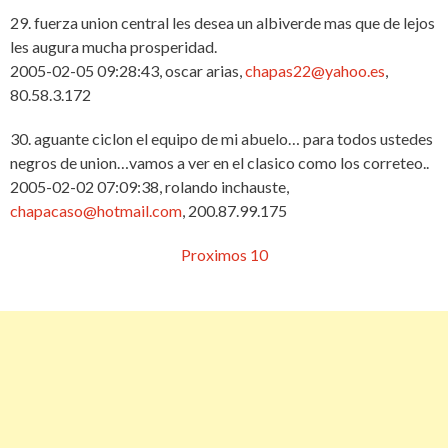
29. fuerza union central les desea un albiverde mas que de lejos
les augura mucha prosperidad.
2005-02-05 09:28:43, oscar arias,
chapas22@yahoo.es
,
80.58.3.172
30. aguante ciclon el equipo de mi abuelo… para todos ustedes
negros de union…vamos a ver en el clasico como los correteo..
2005-02-02 07:09:38, rolando inchauste,
chapacaso@hotmail.com
, 200.87.99.175
Proximos 10