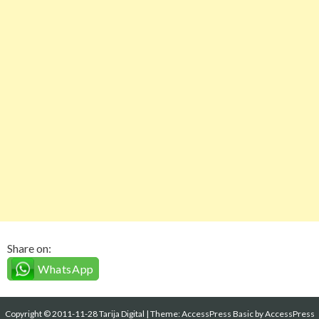
Share on:
WhatsApp
Copyright © 2011-11-28 Tarija Digital
|
Theme:
AccessPress Basic
by AccessPress