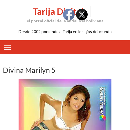
Skip
Tarija Digital
to
content
el portal oficial de la andalucía boliviana
Desde 2002 poniendo a Tarija en los ojos del mundo
Divina Marilyn 5