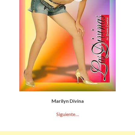
Marilyn Divina
Siguiente…