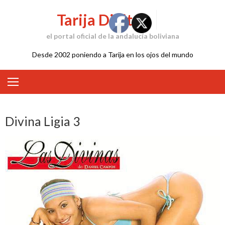
Skip
Tarija Digital
to
content
el portal oficial de la andalucía boliviana
Desde 2002 poniendo a Tarija en los ojos del mundo
Divina Ligia 3