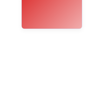
18°C
17°C
16°C
15°C
15°C
14°C
13°C