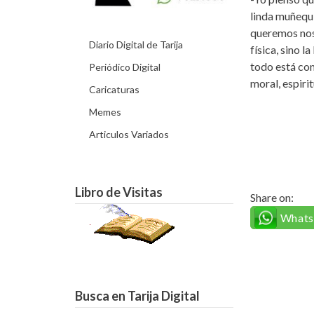
linda muñequi
queremos nos
Diario Digital de Tarija
física, sino l
todo está com
Periódico Digital
moral, espiri
Caricaturas
Memes
Articulos Variados
Libro de Visitas
Share on:
What
Busca en Tarija Digital