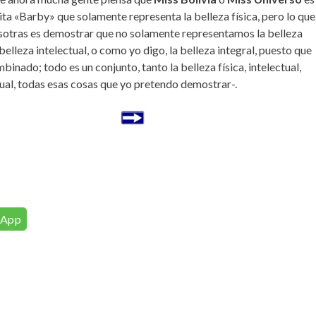
ta «Barby» que solamente representa la belleza física, pero lo que
otras es demostrar que no solamente representamos la belleza
a belleza intelectual, o como yo digo, la belleza integral, puesto que
binado; todo es un conjunto, tanto la belleza física, intelectual,
tual, todas esas cosas que yo pretendo demostrar-.
sApp