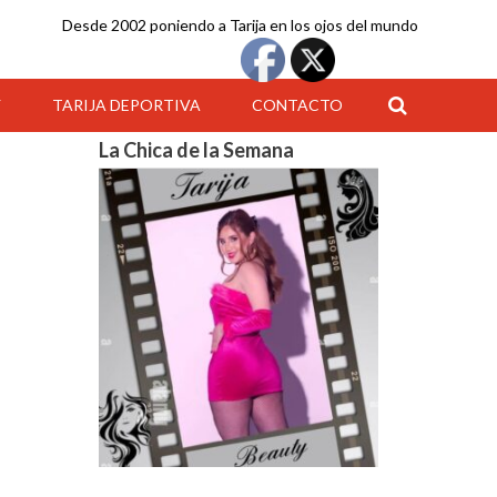
Desde 2002 poniendo a Tarija en los ojos del mundo
Y
TARIJA DEPORTIVA
CONTACTO
La Chica de la Semana
16:00
17:00
18:00
19:00
20:00
21:00
22:00