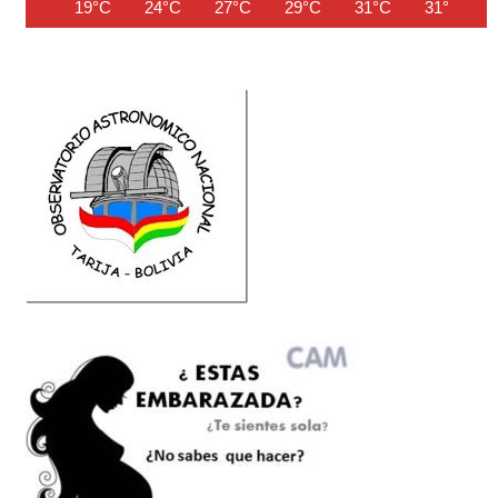
19°C
24°C
27°C
29°C
31°C
31°C