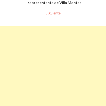
representante de Villa Montes
Siguiente…