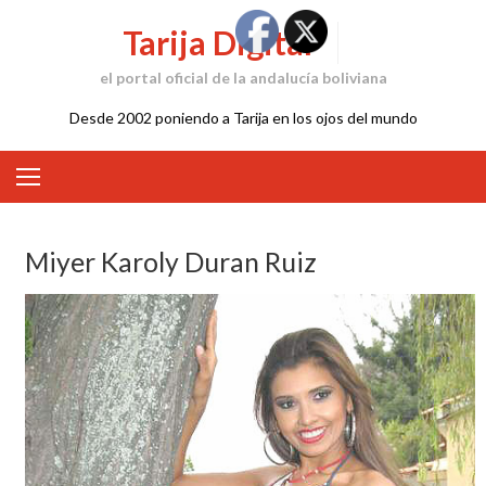
Skip
Tarija Digital
to
content
el portal oficial de la andalucía boliviana
Desde 2002 poniendo a Tarija en los ojos del mundo
Miyer Karoly Duran Ruiz