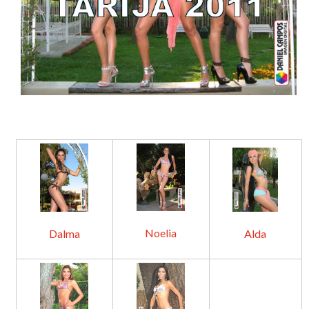
Noelia
Dalma
Alda