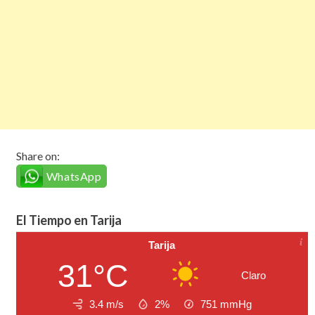
Share on:
WhatsApp
El Tiempo en Tarija
Tarija
31°C
Claro
3.4 m/s
2%
751
mmHg